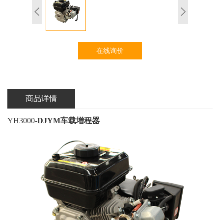
在线询价
商品详情
YH3000-
DJYM车载增程器