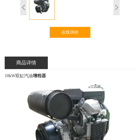
在线询价
商品详情
10kW双缸汽油
增程器