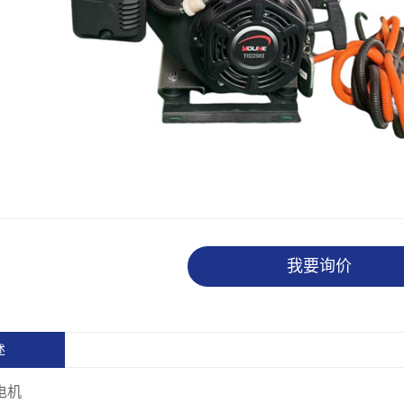
我要询价
述
电机