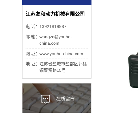
江苏友和动力机械有限公司
电 话：
13921819987
邮 箱：
wangzc@youhe-
china.com
网 址：
www.youhe-china.com
地 址：
江苏省盐城市盐都区郭猛
镇聚贤路15号