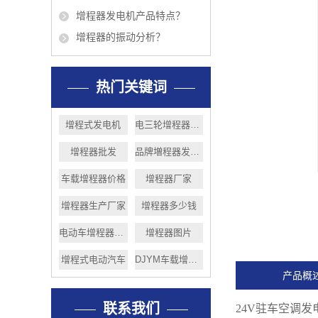
增程器发电机产品特点？
增程器的振动分析？
热门关键词
增程式发电机
电三轮增程器安装
增程器批发
品牌増程器发电机
车载增程器价格
增程器厂家
增程器生产厂家
增程器多少钱
电动车增程器的坏处
增程器图片
增程式电动汽车
DJYM车载增程器
产品概
联系我们
24V驻车空调发