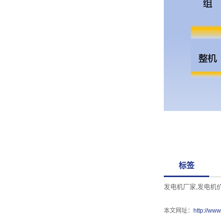
标签
发电机厂家
发电机
,
本文网址：
http://ww