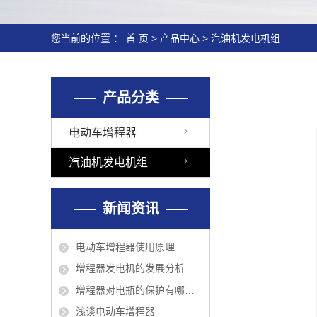
您当前的位置 ：
首 页
>
产品中心
>
汽油机发电机组
产品分类
电动车增程器
汽油机发电机组
新闻资讯
电动车增程器使用原理
增程器发电机的发展分析
增程器对电瓶的保护有哪些？
浅谈电动车增程器