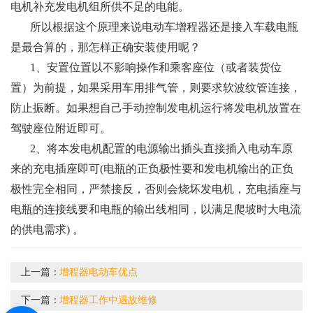
电机补充发电机组所供不足的电能。
所以根据这个原理来说电动车增程器还是接入车载电瓶
是最合算的，那怎样正确安装使用呢？
1、安置位置以不影响操作和乘客座位（或者装货位
置）为前提，如果采用车用排气管，则要求软波纹管连接，
防止振断。如果想自己手动控制发电机运行将发电机放置在
驾驶座位附近即可。
2、将本发电机配置的电源输出插头直接插入电动车原
来的充电插座即可(电瓶的正负极性要和发电机输出的正负
极性完全相同，严禁接反，否则会烧坏发电机，充电插座与
电瓶的连接线要和电瓶的输出线相同，以满足爬坡时大电流
的供电需求) 。
上一篇：
增程器电动车优点
下一篇：
增程器工作中遇故维修