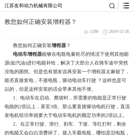
江苏友和动力机械有限公司
教您如何正确安装增程器？
1280
2019-12-26
教您如何正确安装
增程器
？
电动车增程器
能够在电瓶电量耗尽的情况下使用其他能
源(如汽油)进行电能补给，解决了大部分人在骑车途中突然
没电的困扰。但是也有朋友说再安装一个增程器太麻烦了，
能否直接发电，不接电瓶，驱动电动车行驶 ？这样也是可
以的，但是这样安装的话会带来其他不便。
1、电动车在启动、爬坡时，所需要的电能是正常行驶
电能的2倍以上，甚至3倍。那么要直接驱动电机行驶，直流
发电机组功率就要大于电动车电机的额定功率的2倍以上。
2、在正常行驶、滑行、刹车、下坡、等红灯时，剩余
的电能又会白白浪费掉了。接入车载电瓶，哪怕是旧电瓶，