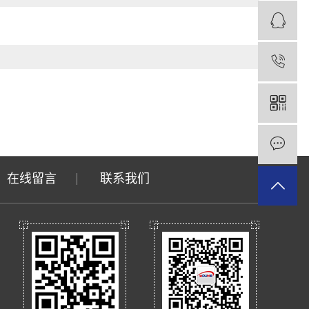
在线留言
联系我们