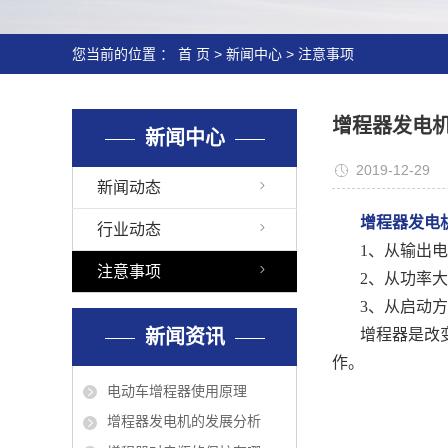
您当前的位置 ：
首 页
>
新闻中心
>
注意事项
增程器发电
新闻中心
2019-12-29
新闻动态
增程器发电
行业动态
1、从输出
注意事项
2、从功率
3、从启动
新闻资讯
增程器是改
作。
电动车增程器使用原理
增程器发电机的发展分析