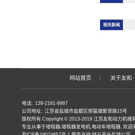
相关新闻
网站首页
关于友和
电话: 139-2181-9987
公司地址: 江苏省盐城市盐都区郭猛镇聚贤路15号
版权所有 Copyright © 2013-2019 江苏友和动力机
专业从事于
增程器
,
增程器发电机
,
电动车增程器
, 欢迎
苏ICP备19074857号-1
服务支持:
祥云平台盐城公司